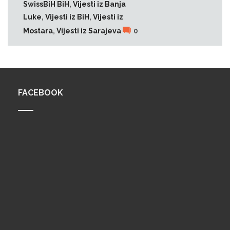
SwissBiH BiH
,
Vijesti iz Banja
Luke
,
Vijesti iz BiH
,
Vijesti iz
Mostara
,
Vijesti iz Sarajeva
0
FACEBOOK