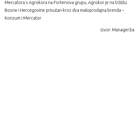
Mercatora s Agrokora na Fortenova grupu, Agrokor je na tržištu
Bosne i Hercegovine prisutan kroz dva maloprodajna brenda –
Konzum i Mercator
Izvor: Manager.ba