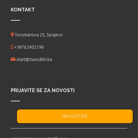
KONTAKT
Toromanova 25, Sarajevo
+38762402198
start@SwissBiH.ba
PRIJAVITE SE ZA NOVOSTI
NEWSLETTER