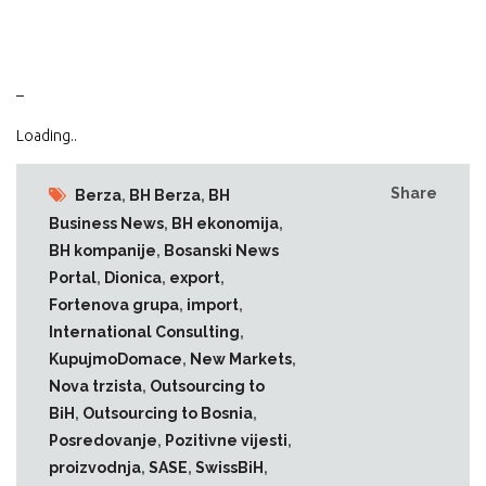
–
Loading..
Share
Berza
,
BH Berza
,
BH
Business News
,
BH ekonomija
,
BH kompanije
,
Bosanski News
Portal
,
Dionica
,
export
,
Fortenova grupa
,
import
,
International Consulting
,
KupujmoDomace
,
New Markets
,
Nova trzista
,
Outsourcing to
BiH
,
Outsourcing to Bosnia
,
Posredovanje
,
Pozitivne vijesti
,
proizvodnja
,
SASE
,
SwissBiH
,