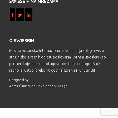
SWISSBIH NA MREŽAMA
O SWISSBIH
Mi smo bosansko-internacionalna kompanija koja je uvezala
stručnjake iz raznih oblasti poslovanja. Svi naši uposleni kao i
partneri koje imamo pod ugovorom imaju dugogodišnje
radno iskustvo (preko 10 godina) izvan ali i unutar BiH
Designed by
Admir Ćimić Web Developer & Design