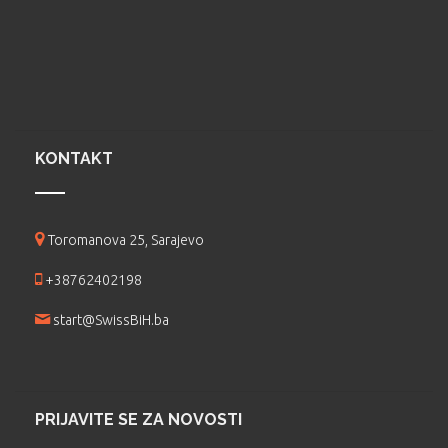
KONTAKT
Toromanova 25, Sarajevo
+38762402198
start@SwissBiH.ba
PRIJAVITE SE ZA NOVOSTI