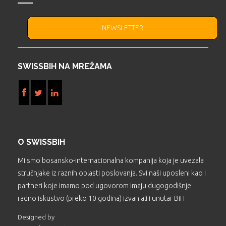
NEWSLETTER
SWISSBIH NA MREŽAMA
O SWISSBIH
Mi smo bosansko-internacionalna kompanija koja je uvezala
stručnjake iz raznih oblasti poslovanja. Svi naši uposleni kao i
partneri koje imamo pod ugovorom imaju dugogodišnje
radno iskustvo (preko 10 godina) izvan ali i unutar BiH
Designed by