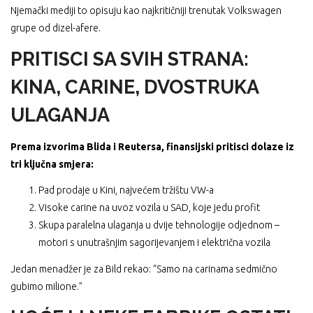
Njemački mediji to opisuju kao najkritičniji trenutak Volkswagen
grupe od dizel-afere.
PRITISCI SA SVIH STRANA:
KINA, CARINE, DVOSTRUKA
ULAGANJA
Prema izvorima Blida i Reutersa, finansijski pritisci dolaze iz
tri ključna smjera:
Pad prodaje u Kini, najvećem tržištu VW-a
Visoke carine na uvoz vozila u SAD, koje jedu profit
Skupa paralelna ulaganja u dvije tehnologije odjednom –
motori s unutrašnjim sagorijevanjem i električna vozila
Jedan menadžer je za Bild rekao: “Samo na carinama sedmično
gubimo milione.”