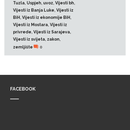
Tuzla
,
Uspjeh
,
uvoz
,
Vijesti bh
,
Vijesti iz Banja Luke
,
Vijesti iz
BiH
,
Vijesti iz ekonomije BiH
,
Vijesti iz Mostara
,
Vijesti iz
privrede
,
Vijesti iz Sarajeva
,
Vijesti iz svijeta
,
zakon
,
zemljište
0
1
2
3
…
40
FACEBOOK