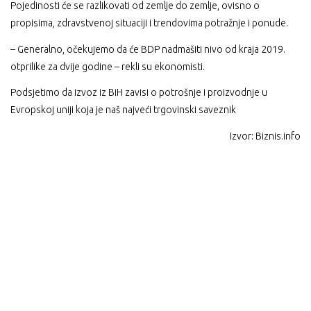
Pojedinosti će se razlikovati od zemlje do zemlje, ovisno o
propisima, zdravstvenoj situaciji i trendovima potražnje i ponude.
– Generalno, očekujemo da će BDP nadmašiti nivo od kraja 2019.
otprilike za dvije godine – rekli su ekonomisti.
Podsjetimo da izvoz iz BiH zavisi o potrošnje i proizvodnje u
Evropskoj uniji koja je naš najveći trgovinski saveznik
Izvor: Biznis.info