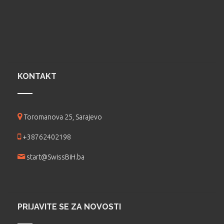
KONTAKT
Toromanova 25, Sarajevo
+38762402198
start@SwissBiH.ba
PRIJAVITE SE ZA NOVOSTI