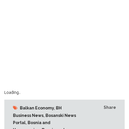
Loading..
Share
Balkan Economy
,
BH
Business News
,
Bosanski News
Portal
,
Bosnia and