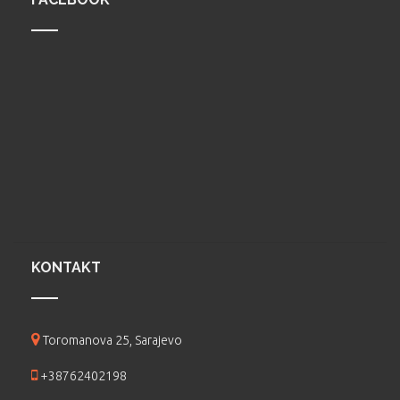
KONTAKT
Toromanova 25, Sarajevo
+38762402198