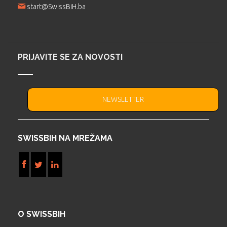
start@SwissBiH.ba
PRIJAVITE SE ZA NOVOSTI
NEWSLETTER
SWISSBIH NA MREŽAMA
O SWISSBIH