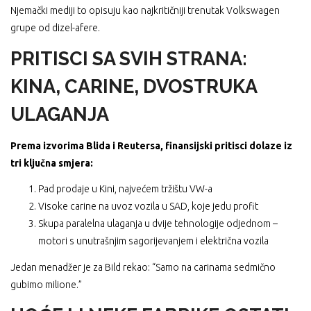
Njemački mediji to opisuju kao najkritičniji trenutak Volkswagen
grupe od dizel-afere.
PRITISCI SA SVIH STRANA:
KINA, CARINE, DVOSTRUKA
ULAGANJA
Prema izvorima Blida i Reutersa, finansijski pritisci dolaze iz
tri ključna smjera:
Pad prodaje u Kini, najvećem tržištu VW-a
Visoke carine na uvoz vozila u SAD, koje jedu profit
Skupa paralelna ulaganja u dvije tehnologije odjednom –
motori s unutrašnjim sagorijevanjem i električna vozila
Jedan menadžer je za Bild rekao: “Samo na carinama sedmično
gubimo milione.”