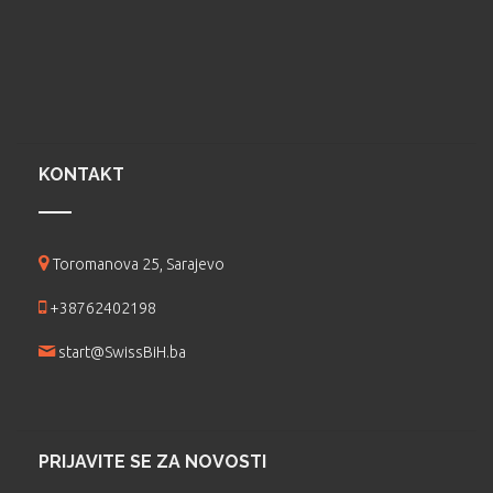
KONTAKT
Toromanova 25, Sarajevo
+38762402198
start@SwissBiH.ba
PRIJAVITE SE ZA NOVOSTI