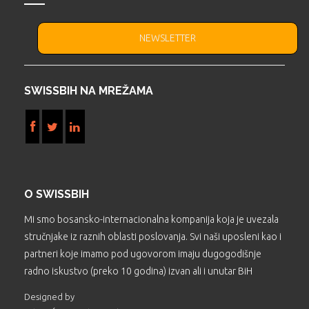
NEWSLETTER
SWISSBIH NA MREŽAMA
O SWISSBIH
Mi smo bosansko-internacionalna kompanija koja je uvezala
stručnjake iz raznih oblasti poslovanja. Svi naši uposleni kao i
partneri koje imamo pod ugovorom imaju dugogodišnje
radno iskustvo (preko 10 godina) izvan ali i unutar BiH
Designed by