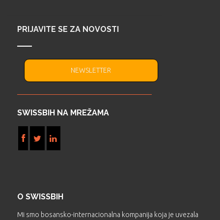
PRIJAVITE SE ZA NOVOSTI
NEWSLETTER
SWISSBIH NA MREŽAMA
O SWISSBIH
Mi smo bosansko-internacionalna kompanija koja je uvezala