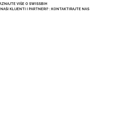
AZNAJTE VIŠE O SWISSBIH
NAŠI KLIJENTI I PARTNERI?
:
KONTAKTIRAJTE NAS