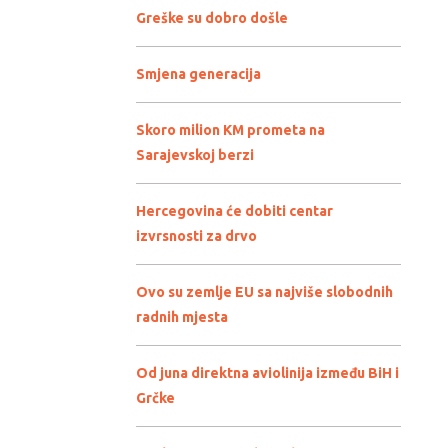
Greške su dobro došle
Smjena generacija
Skoro milion KM prometa na
Sarajevskoj berzi
Hercegovina će dobiti centar
izvrsnosti za drvo
Ovo su zemlje EU sa najviše slobodnih
radnih mjesta
Od juna direktna aviolinija između BiH i
Grčke