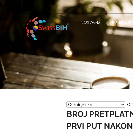
NASLOVNA
BIZNIS VIJES
Om
BROJ PRETPLATN
PRVI PUT NAKON