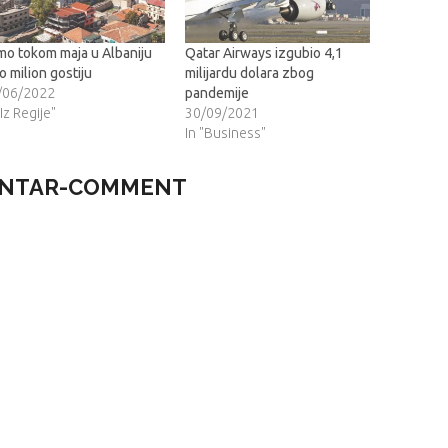
mo tokom maja u Albaniju
Qatar Airways izgubio 4,1
o milion gostiju
milijardu dolara zbog
/06/2022
pandemije
"Iz Regije"
30/09/2021
In "Business"
NTAR-COMMENT