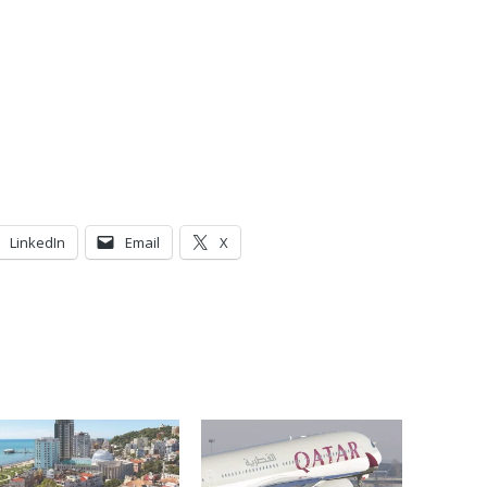
LinkedIn
Email
X