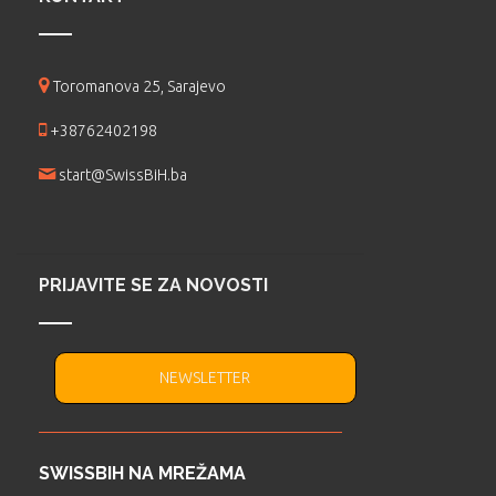
Toromanova 25, Sarajevo
+38762402198
start@SwissBiH.ba
PRIJAVITE SE ZA NOVOSTI
NEWSLETTER
SWISSBIH NA MREŽAMA