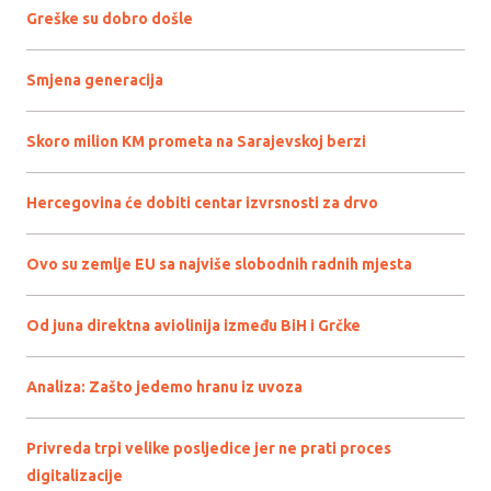
Greške su dobro došle
Smjena generacija
Skoro milion KM prometa na Sarajevskoj berzi
Hercegovina će dobiti centar izvrsnosti za drvo
Ovo su zemlje EU sa najviše slobodnih radnih mjesta
Od juna direktna aviolinija između BiH i Grčke
Analiza: Zašto jedemo hranu iz uvoza
Privreda trpi velike posljedice jer ne prati proces
digitalizacije