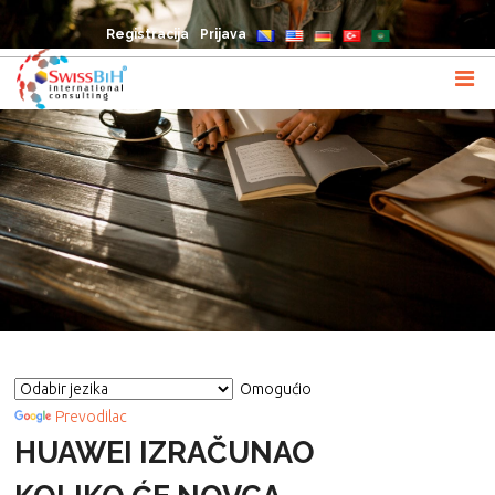
Registracija
Prijava
Omogućio
Prevodilac
HUAWEI IZRAČUNAO