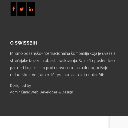
O SWISSBIH
Mi smo bosansko-internacionalna kompanija koja je uvezala
stručnjake iz raznih oblasti poslovanja. Svi naši uposleni kao i
partneri koje imamo pod ugovorom imaju dugogodišnje
radno iskustvo (preko 10 godina) izvan ali i unutar BiH
Designed by
Admir Ćimić Web Developer & Design