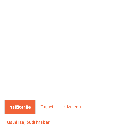
Tagovi
Izdvojeno
Najčitanije
Usudi se, budi hrabar