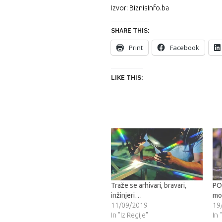
Izvor: BiznisInfo.ba
SHARE THIS:
Print
Facebook
LIKE THIS:
Traže se arhivari, bravari,
PO
inžinjeri…
mo
11/09/2019
19
In "Iz Regije"
In 