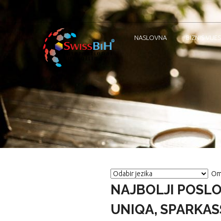
NASLOVNA
BIZNIS VIJES
Om
NAJBOLJI POSLO
UNIQA, SPARKAS