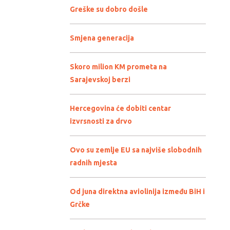
Greške su dobro došle
Smjena generacija
Skoro milion KM prometa na
Sarajevskoj berzi
Hercegovina će dobiti centar
izvrsnosti za drvo
Ovo su zemlje EU sa najviše slobodnih
radnih mjesta
Od juna direktna aviolinija između BiH i
Grčke