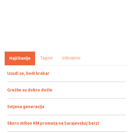
Tagovi
Izdvojeno
Najčitanije
Usudi se, budi hrabar
Greške su dobro došle
Smjena generacija
Skoro milion KM prometa na Sarajevskoj berzi