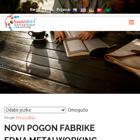
Registracija
Prijava
Omogućio
Prevodilac
NOVI POGON FABRIKE