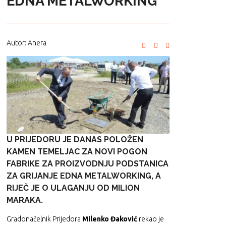
EDNA METALWORKING
Autor: Anera
U PRIJEDORU JE DANAS POLOŽEN
KAMEN TEMELJAC ZA NOVI POGON
FABRIKE ZA PROIZVODNJU PODSTANICA
ZA GRIJANJE EDNA METALWORKING, A
RIJEČ JE O ULAGANJU OD MILION
MARAKA.
Gradonačelnik Prijedora
Milenko Đaković
rekao je