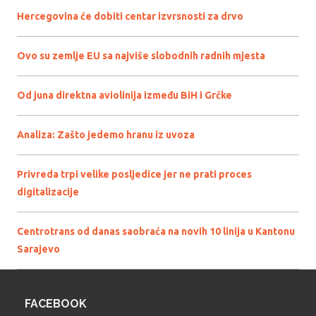
Hercegovina će dobiti centar izvrsnosti za drvo
Ovo su zemlje EU sa najviše slobodnih radnih mjesta
Od juna direktna aviolinija između BiH i Grčke
Analiza: Zašto jedemo hranu iz uvoza
Privreda trpi velike posljedice jer ne prati proces
digitalizacije
Centrotrans od danas saobraća na novih 10 linija u Kantonu
Sarajevo
FACEBOOK