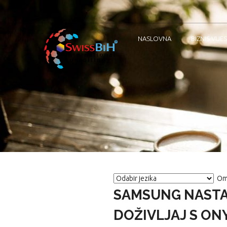
NASLOVNA
BIZNIS VIJES
Om
SAMSUNG NASTA
DOŽIVLJAJ S ON