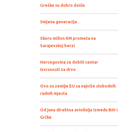
Greške su dobro došle
Smjena generacija
Skoro milion KM prometa na
Sarajevskoj berzi
Hercegovina će dobiti centar
izvrsnosti za drvo
Ovo su zemlje EU sa najviše slobodnih
radnih mjesta
Od juna direktna aviolinija između BiH i
Grčke