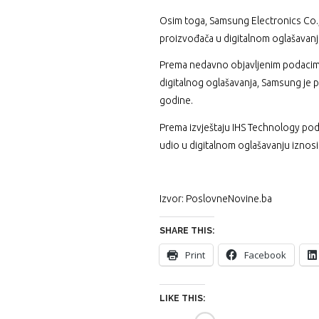
Osim toga, Samsung Electronics Co.,
proizvođača u digitalnom oglašavan
Prema nedavno objavljenim podacima 
digitalnog oglašavanja, Samsung je p
godine.
Prema izvještaju IHS Technology po
udio u digitalnom oglašavanju iznosi
Izvor: PoslovneNovine.ba
SHARE THIS:
Print
Facebook
LIKE THIS: