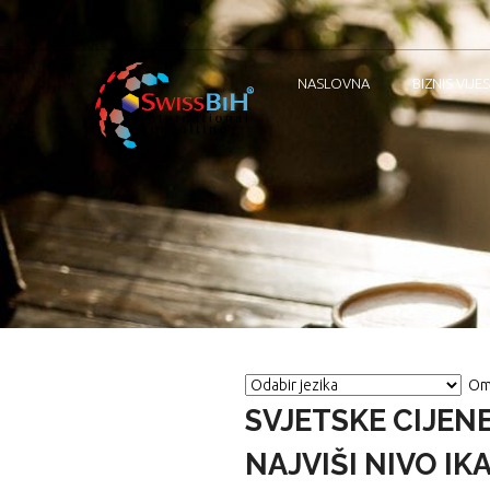
NASLOVNA
BIZNIS VIJES
Om
SVJETSKE CIJEN
NAJVIŠI NIVO IK