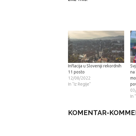
Inflacija u Sloveniji rekordnih
Sv
11 posto
na 
12/08/2022
mo
In "Iz Regije"
pov
03
In 
KOMENTAR-KOMME