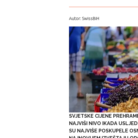
Autor: SwissBiH
SVJETSKE CIJENE PREHRAM
NAJVIŠI NIVO IKADA USLJ
SU NAJVIŠE POSKUPELE OSN