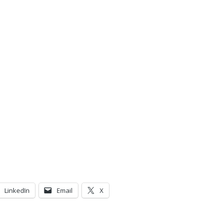
LinkedIn
Email
X