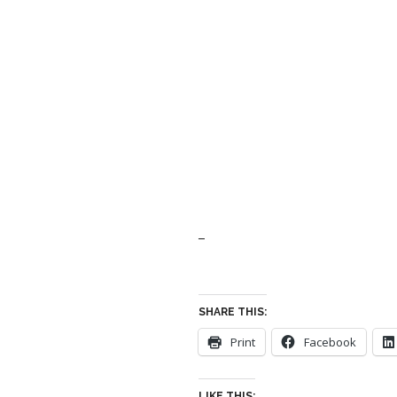
–
SHARE THIS:
Print
Facebook
LIKE THIS: