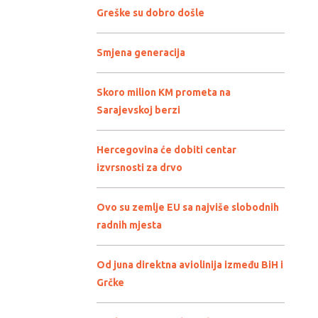
Greške su dobro došle
Smjena generacija
Skoro milion KM prometa na
Sarajevskoj berzi
Hercegovina će dobiti centar
izvrsnosti za drvo
Ovo su zemlje EU sa najviše slobodnih
radnih mjesta
Od juna direktna aviolinija između BiH i
Grčke