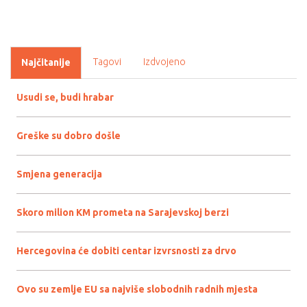
Tagovi
Izdvojeno
Najčitanije
Usudi se, budi hrabar
Greške su dobro došle
Smjena generacija
Skoro milion KM prometa na Sarajevskoj berzi
Hercegovina će dobiti centar izvrsnosti za drvo
Ovo su zemlje EU sa najviše slobodnih radnih mjesta