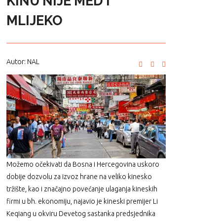
KINU NIJE MED I
MLIJEKO
Autor: NAL
Možemo očekivati da Bosna i Hercegovina uskoro
dobije dozvolu za izvoz hrane na veliko kinesko
tržište, kao i značajno povećanje ulaganja kineskih
firmi u bh. ekonomiju, najavio je kineski premijer Li
Keqiang u okviru Devetog sastanka predsjednika