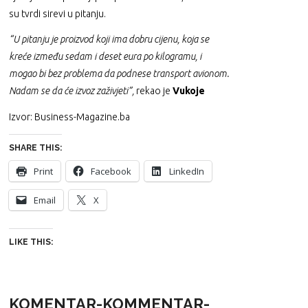
su tvrdi sirevi u pitanju.
“U pitanju je proizvod koji ima dobru cijenu, koja se
kreće između sedam i deset eura po kilogramu, i
mogao bi bez problema da podnese transport avionom.
Nadam se da će izvoz zaživjeti”,
rekao je
Vukoje
Izvor: Business-Magazine.ba
SHARE THIS:
Print
Facebook
LinkedIn
Email
X
LIKE THIS:
KOMENTAR-KOMMENTAR-