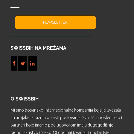
NEWSLETTER
SWISSBIH NA MREŽAMA
O SWISSBIH
Mi smo bosansko-internacionalna kompanija koja je uvezala
stručnjake iz raznih oblasti poslovanja. Svi naši uposleni kao i
partneri koje imamo pod ugovorom imaju dugogodišnje
radno iskustvo (preko 10 godina) izvan ali i unutar BiH