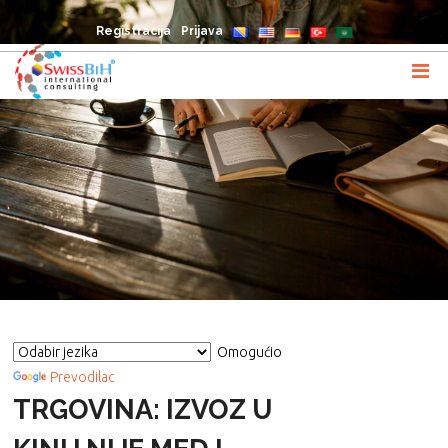
Registracija
Prijava
Omogućio
Prevodilac
TRGOVINA: IZVOZ U