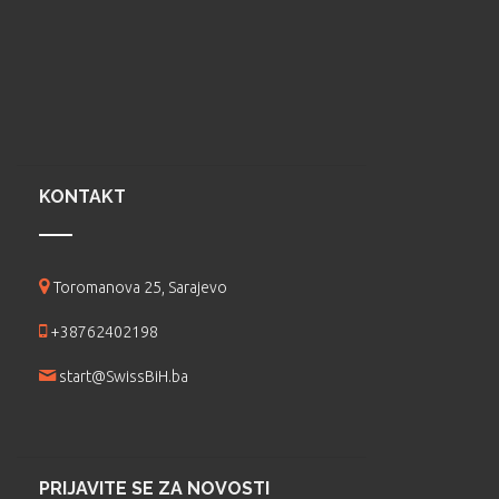
KONTAKT
Toromanova 25, Sarajevo
+38762402198
start@SwissBiH.ba
PRIJAVITE SE ZA NOVOSTI