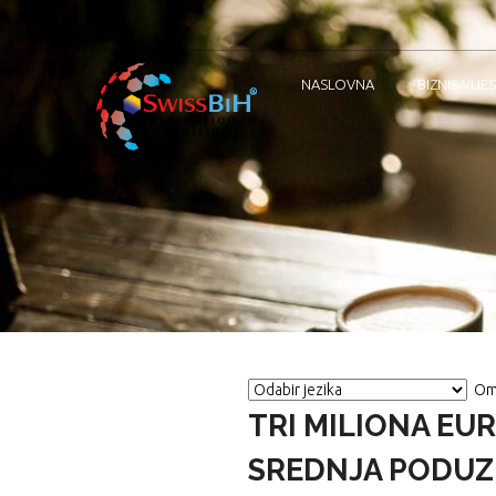
NASLOVNA
BIZNIS VIJES
Om
TRI MILIONA EUR
SREDNJA PODUZ