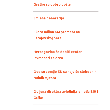
Greške su dobro došle
Smjena generacija
Skoro milion KM prometa na
Sarajevskoj berzi
Hercegovina će dobiti centar
izvrsnosti za drvo
Ovo su zemlje EU sa najviše slobodnih
radnih mjesta
Od juna direktna aviolinija između BiH i
Grčke