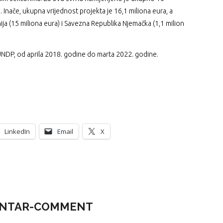
 Inače, ukupna vrijednost projekta je 16,1 miliona eura, a
ija (15 miliona eura) i Savezna Republika Njemačka (1,1 milion
UNDP, od aprila 2018. godine do marta 2022. godine.
LinkedIn
Email
X
NTAR-COMMENT