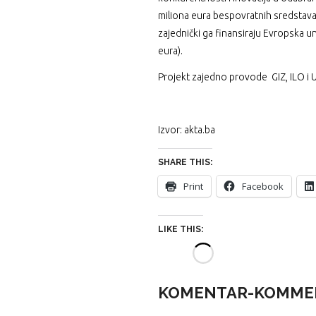
miliona eura bespovratnih sredstava.
zajednički ga finansiraju Evropska un
eura).
Projekt zajedno provode GIZ, ILO i 
Izvor: akta.ba
SHARE THIS:
Print
Facebook
LIKE THIS:
KOMENTAR-KOMME