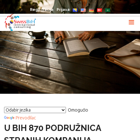
Registracija
Prijava
Omogućio
Prevodilac
U BIH 870 PODRUŽNICA