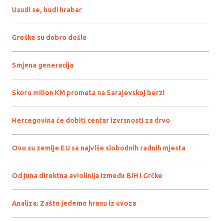
Usudi se, budi hrabar
Greške su dobro došle
Smjena generacija
Skoro milion KM prometa na Sarajevskoj berzi
Hercegovina će dobiti centar izvrsnosti za drvo
Ovo su zemlje EU sa najviše slobodnih radnih mjesta
Od juna direktna aviolinija između BiH i Grčke
Analiza: Zašto jedemo hranu iz uvoza