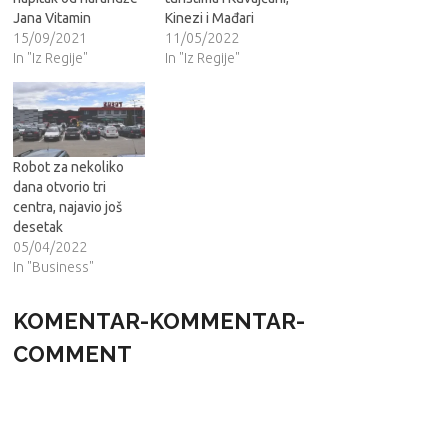
Jana Vitamin
Kinezi i Mađari
15/09/2021
11/05/2022
In "Iz Regije"
In "Iz Regije"
Robot za nekoliko
dana otvorio tri
centra, najavio još
desetak
05/04/2022
In "Business"
KOMENTAR-KOMMENTAR-
COMMENT