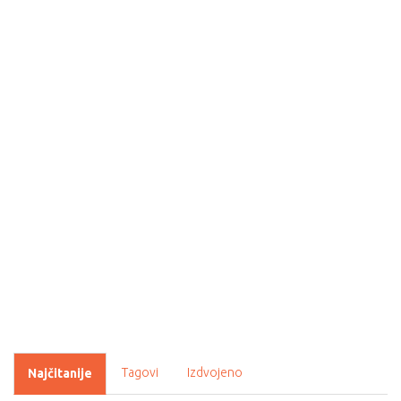
Tagovi
Izdvojeno
Najčitanije