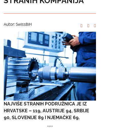
STRANIH KOMPANIJA
Autor: SwissBiH
NAJVIŠE STRANIH PODRUŽNICA JE IZ
HRVATSKE – 119, AUSTRIJE 94, SRBIJE
90, SLOVENIJE 89 I NJEMAČKE 69.
****