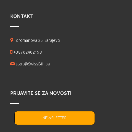
KONTAKT
Toromanova 25, Sarajevo
+38762402198
start@SwissBiH.ba
PRIJAVITE SE ZA NOVOSTI
NEWSLETTER