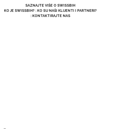
SAZNAJTE VIŠE O SWISSBIH
KO JE SWISSBIH?
:
KO SU NAŠI KLIJENTI I PARTNERI?
:
KONTAKTIRAJTE NAS
–