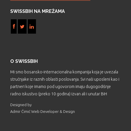
SWISSBIH NA MREŽAMA
O SWISSBIH
Mi smo bosansko-internacionalna kompanija koja je uvezala
stručnjake iz raznih oblasti poslovanja. Svi naši uposleni kao i
partneri koje imamo pod ugovorom imaju dugogodišnje
radno iskustvo (preko 10 godina) izvan ali i unutar BiH
Designed by
Admir Ćimić Web Developer & Design