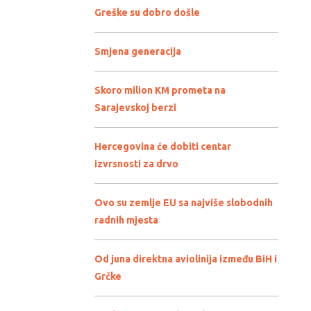
Greške su dobro došle
Smjena generacija
Skoro milion KM prometa na
Sarajevskoj berzi
Hercegovina će dobiti centar
izvrsnosti za drvo
Ovo su zemlje EU sa najviše slobodnih
radnih mjesta
Od juna direktna aviolinija između BiH i
Grčke