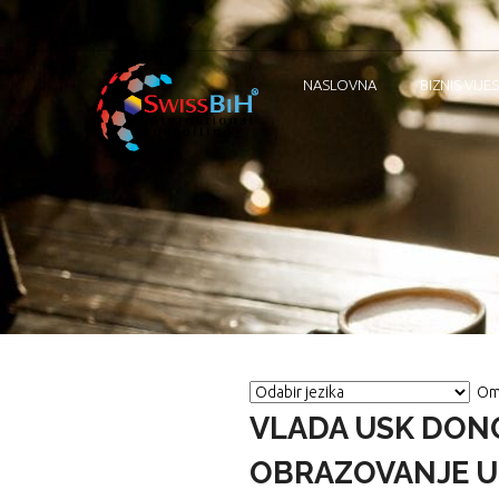
NASLOVNA
BIZNIS VIJES
Om
VLADA USK DON
OBRAZOVANJE U